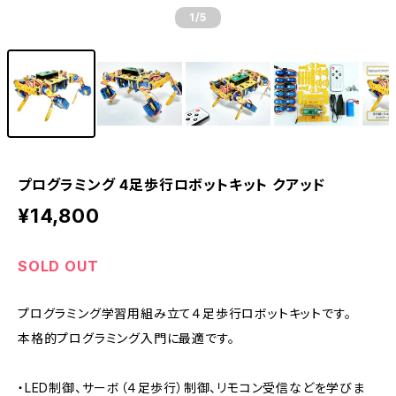
1
/5
プログラミング 4足歩行ロボットキット クアッド
¥14,800
SOLD OUT
プログラミング学習用組み立て４足歩行ロボットキットです。
本格的プログラミング入門に最適です。
・LED制御、サーボ（４足歩行）制御、リモコン受信などを学びま