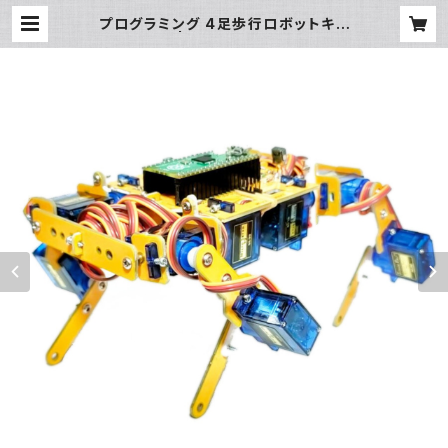
プログラミング 4足歩行ロボットキッ
ト クアッド | ミューズ ロボティクス