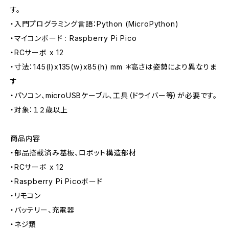
す。
・入門プログラミング言語：Python (MicroPython)
・マイコンボード : Raspberry Pi Pico
・RCサーボ x 12
・寸法：145(l)x135(w)x85(h) mm ＊高さは姿勢により異なりま
す
・パソコン、microUSBケーブル、工具（ドライバー等）が必要です。
・対象：１２歳以上
商品内容
・部品搭載済み基板、ロボット構造部材
・RCサーボ x 12
・Raspberry Pi Picoボード
・リモコン
・バッテリー、充電器
・ネジ類