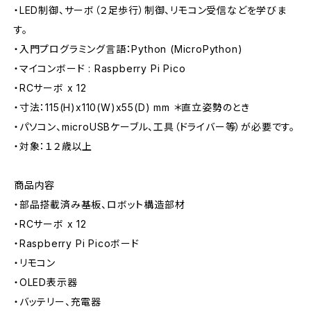
・LED制御、サーボ（２足歩行）制御、リモコン受信などを学びま
す。
・入門プログラミング言語：Python (MicroPython)
・マイコンボード : Raspberry Pi Pico
・RCサーボ x 12
・寸法：115(H)x110(W)x55(D) mm ＊直立姿勢のとき
・パソコン、microUSBケーブル、工具（ドライバー等）が必要です。
・対象：１２歳以上
商品内容
・部品搭載済み基板、ロボット構造部材
・RCサーボ x 12
・Raspberry Pi Picoボード
・リモコン
・OLED表示器
・バッテリー、充電器