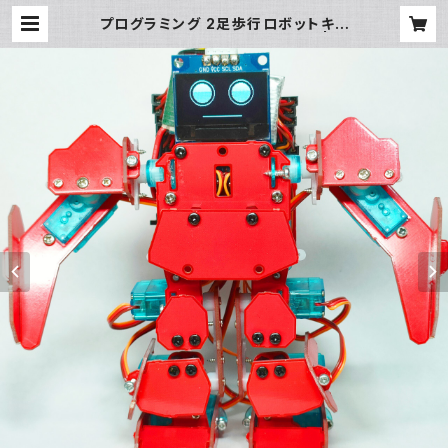
プログラミング 2足歩行ロボットキッ
ト Picot （マイコンボードなし） | ミ
ューズ ロボティクス