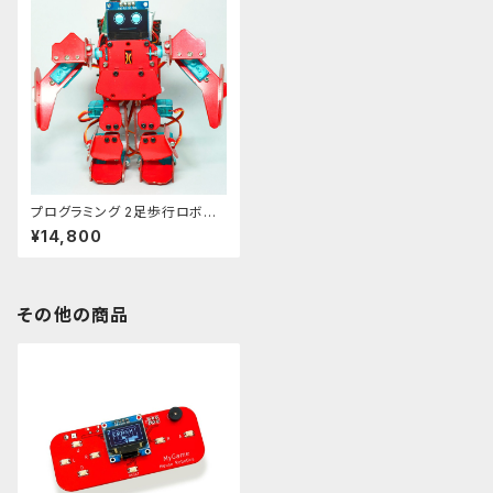
プログラミング 2足歩行ロボット
キット Picot （マイコンボードな
¥14,800
し）
その他の商品